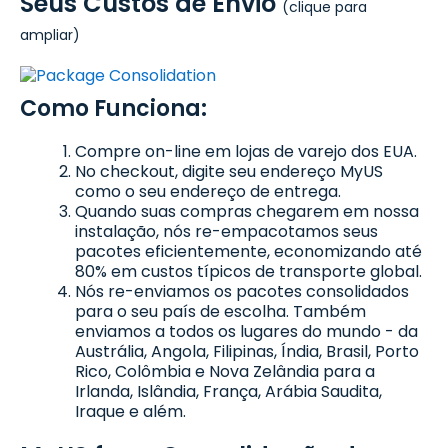
Seus Custos de Envio
(clique para
ampliar)
Como Funciona:
Compre on-line em lojas de varejo dos EUA.
No checkout, digite seu endereço MyUS
como o seu endereço de entrega.
Quando suas compras chegarem em nossa
instalação, nós re-empacotamos seus
pacotes eficientemente, economizando até
80% em custos típicos de transporte global.
Nós re-enviamos os pacotes consolidados
para o seu país de escolha. Também
enviamos a todos os lugares do mundo - da
Austrália, Angola, Filipinas, Índia, Brasil, Porto
Rico, Colômbia e Nova Zelândia para a
Irlanda, Islândia, França, Arábia Saudita,
Iraque e além.