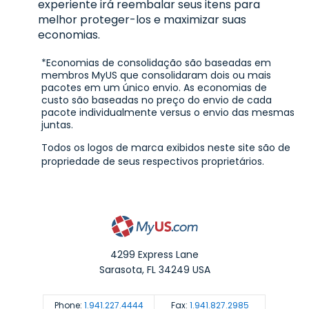
experiente irá reembalar seus itens para
melhor proteger-los e maximizar suas
economias.
*Economias de consolidação são baseadas em
membros MyUS que consolidaram dois ou mais
pacotes em um único envio. As economias de
custo são baseadas no preço do envio de cada
pacote individualmente versus o envio das mesmas
juntas.
Todos os logos de marca exibidos neste site são de
propriedade de seus respectivos proprietários.
4299 Express Lane
Sarasota
,
FL
34249
USA
Phone:
1.941.227.4444
Fax:
1.941.827.2985