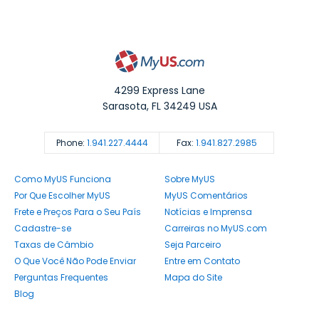
4299 Express Lane
Sarasota
,
FL
34249
USA
Phone:
1.941.227.4444
Fax:
1.941.827.2985
Como MyUS Funciona
Sobre MyUS
Por Que Escolher MyUS
MyUS Comentários
Frete e Preços Para o Seu País
Notícias e Imprensa
Cadastre-se
Carreiras no MyUS.com
Taxas de Câmbio
Seja Parceiro
O Que Você Não Pode Enviar
Entre em Contato
Perguntas Frequentes
Mapa do Site
Blog