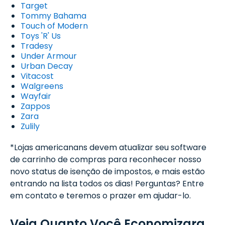
Target
Tommy Bahama
Touch of Modern
Toys 'R' Us
Tradesy
Under Armour
Urban Decay
Vitacost
Walgreens
Wayfair
Zappos
Zara
Zulily
*Lojas americanans devem atualizar seu software
de carrinho de compras para reconhecer nosso
novo status de isenção de impostos, e mais estão
entrando na lista todos os dias! Perguntas? Entre
em contato e teremos o prazer em ajudar-lo.
Veja Quanto Você Economizara