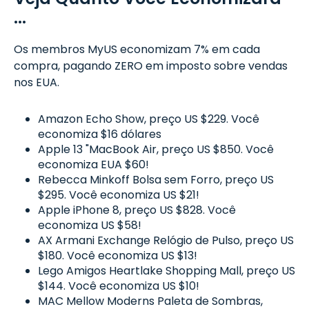
...
Os membros MyUS economizam 7% em cada
compra, pagando ZERO em imposto sobre vendas
nos EUA.
Amazon Echo Show, preço US $229. Você
economiza $16 dólares
Apple 13 "MacBook Air, preço US $850. Você
economiza EUA $60!
Rebecca Minkoff Bolsa sem Forro, preço US
$295. Você economiza US $21!
Apple iPhone 8, preço US $828. Você
economiza US $58!
AX Armani Exchange Relógio de Pulso, preço US
$180. Você economiza US $13!
Lego Amigos Heartlake Shopping Mall, preço US
$144. Você economiza US $10!
MAC Mellow Moderns Paleta de Sombras,