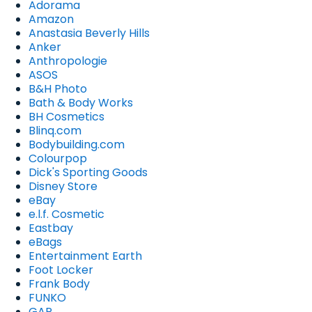
Adorama
Amazon
Anastasia Beverly Hills
Anker
Anthropologie
ASOS
B&H Photo
Bath & Body Works
BH Cosmetics
Blinq.com
Bodybuilding.com
Colourpop
Dick's Sporting Goods
Disney Store
eBay
e.l.f. Cosmetic
Eastbay
eBags
Entertainment Earth
Foot Locker
Frank Body
FUNKO
GAP